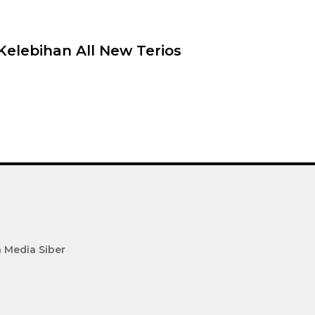
elebihan All New Terios
Media Siber