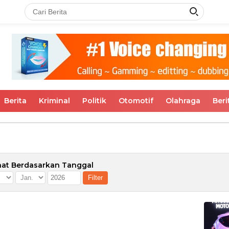
Berita
Kriminal
Politik
Otomotif
Olahraga
Beri
hat Berdasarkan Tanggal