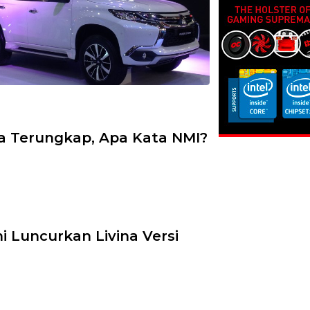
na Terungkap, Apa Kata NMI?
hi Luncurkan Livina Versi