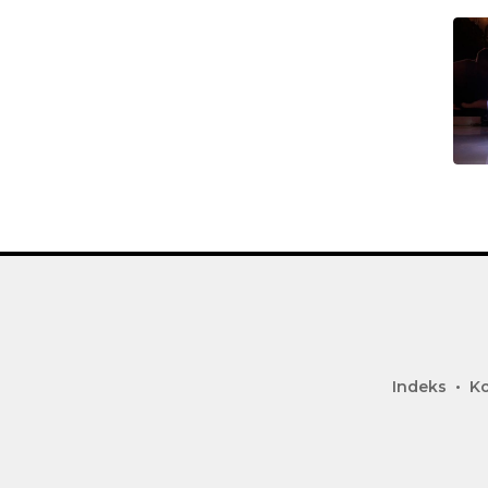
Indeks
Ko