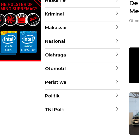
Headline
De
Me
Kriminal
Otom
Makassar
Nasional
Olahraga
Otomotif
Peristiwa
Politik
TNI Polri