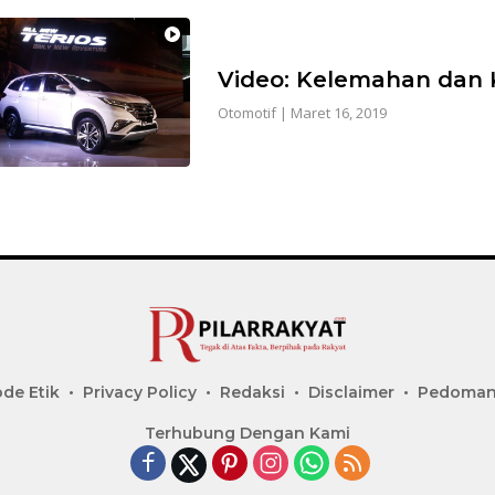
Video: Kelemahan dan K
Otomotif
|
Maret 16, 2019
de Etik
Privacy Policy
Redaksi
Disclaimer
Pedoman 
Terhubung Dengan Kami