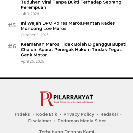
Tuduhan Viral Tanpa Bukti Terhadap Seorang
Perempuan
Juli 9, 2026
Ini Wajah DPO Polres Maros,Mantan Kades
#5
Moncong Loe Maros
Oktober 3, 2025
Keamanan Maros Tidak Boleh Diganggu! Bupati
#6
Chaidir: Aparat Penegak Hukum Tindak Tegas
Genk Motor
April 26, 2026
Indeks
Kode Etik
Privacy Policy
Redaksi
Disclaimer
Pedoman Media Siber
Terhubung Dengan Kami