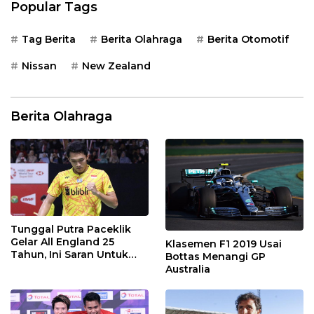
Popular Tags
Tag Berita
Berita Olahraga
Berita Otomotif
Nissan
New Zealand
Berita Olahraga
Tunggal Putra Paceklik
Gelar All England 25
Klasemen F1 2019 Usai
Tahun, Ini Saran Untuk
Bottas Menangi GP
Jonatan dkk
Australia