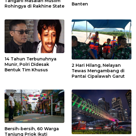
Tangani Masalah Muslim
Banten
Rohingya di Rakhine State
14 Tahun Terbunuhnya
Munir, Polri Didesak
2 Hari Hilang, Nelayan
Bentuk Tim Khusus
Tewas Mengambang di
Pantai Cipalawah Garut
Bersih-bersih, 60 Warga
Tanjung Priok Ikuti