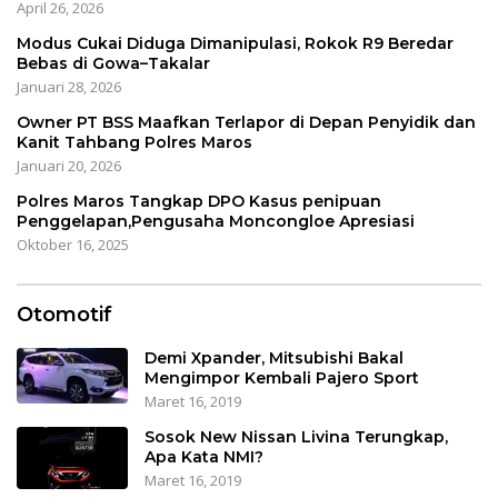
April 26, 2026
Modus Cukai Diduga Dimanipulasi, Rokok R9 Beredar
Bebas di Gowa–Takalar
Januari 28, 2026
Owner PT BSS Maafkan Terlapor di Depan Penyidik dan
Kanit Tahbang Polres Maros
Januari 20, 2026
Polres Maros Tangkap DPO Kasus penipuan
Penggelapan,Pengusaha Moncongloe Apresiasi
Oktober 16, 2025
Otomotif
Demi Xpander, Mitsubishi Bakal
Mengimpor Kembali Pajero Sport
Maret 16, 2019
Sosok New Nissan Livina Terungkap,
Apa Kata NMI?
Maret 16, 2019