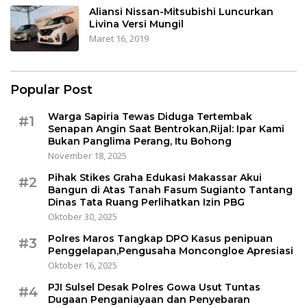
Aliansi Nissan-Mitsubishi Luncurkan
Livina Versi Mungil
Maret 16, 2019
Popular Post
Warga Sapiria Tewas Diduga Tertembak
#1
Senapan Angin Saat Bentrokan,Rijal: Ipar Kami
Bukan Panglima Perang, Itu Bohong
November 18, 2025
Pihak Stikes Graha Edukasi Makassar Akui
#2
Bangun di Atas Tanah Fasum Sugianto Tantang
Dinas Tata Ruang Perlihatkan Izin PBG
Oktober 30, 2025
Polres Maros Tangkap DPO Kasus penipuan
#3
Penggelapan,Pengusaha Moncongloe Apresiasi
Oktober 16, 2025
PJI Sulsel Desak Polres Gowa Usut Tuntas
#4
Dugaan Penganiayaan dan Penyebaran