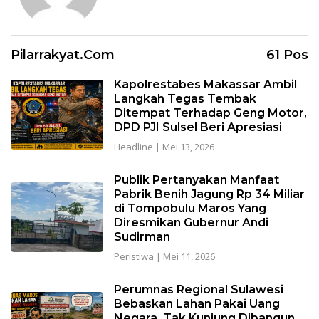
Pilarrakyat.com
61 Pos
Kapolrestabes Makassar Ambil
Langkah Tegas Tembak
Ditempat Terhadap Geng Motor,
DPD PJI Sulsel Beri Apresiasi
Headline
|
Mei 13, 2026
Publik Pertanyakan Manfaat
Pabrik Benih Jagung Rp 34 Miliar
di Tompobulu Maros Yang
Diresmikan Gubernur Andi
Sudirman
Peristiwa
|
Mei 11, 2026
Perumnas Regional Sulawesi
Bebaskan Lahan Pakai Uang
Negara, Tak Kunjung Dibangun,