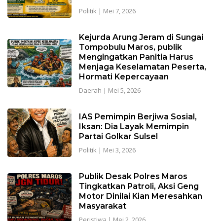
Politik
|
Mei 7, 2026
Kejurda Arung Jeram di Sungai
Tompobulu Maros, publik
Mengingatkan Panitia Harus
Menjaga Keselamatan Peserta,
Hormati Kepercayaan
Daerah
|
Mei 5, 2026
IAS Pemimpin Berjiwa Sosial,
Iksan: Dia Layak Memimpin
Partai Golkar Sulsel
Politik
|
Mei 3, 2026
Publik Desak Polres Maros
Tingkatkan Patroli, Aksi Geng
Motor Dinilai Kian Meresahkan
Masyarakat
Peristiwa
|
Mei 2, 2026