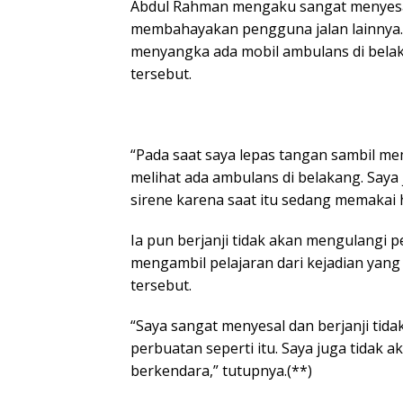
Abdul Rahman mengaku sangat menyesa
membahayakan pengguna jalan lainnya. 
menyangka ada mobil ambulans di bela
tersebut.
“Pada saat saya lepas tangan sambil m
melihat ada ambulans di belakang. Saya
sirene karena saat itu sedang memakai he
Ia pun berjanji tidak akan mengulangi
mengambil pelajaran dari kejadian yang ki
tersebut.
“Saya sangat menyesal dan berjanji tida
perbuatan seperti itu. Saya juga tidak 
berkendara,” tutupnya.(**)