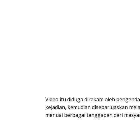
Video itu diduga direkam oleh pengendar
kejadian, kemudian disebarluaskan mela
menuai berbagai tanggapan dari masyar