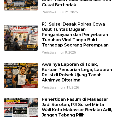
Cukai Bertindak
Peristiwa
|
Juli 21, 2026
PJI Sulsel Desak Polres Gowa
Usut Tuntas Dugaan
Penganiayaan dan Penyebaran
Tuduhan Viral Tanpa Bukti
Terhadap Seorang Perempuan
Peristiwa
|
Juli 9, 2026
Awalnya Laporan di Tolak,
Korban Pencurian Lega, Laporan
Polisi di Polsek Ujung Tanah
Akhirnya Diterima
Peristiwa
|
Juni 11, 2026
Penertiban Fasum di Makassar
Jadi Sorotan, PJI Sulsel Minta
Wali Kota Makassar Berlaku Adil,
Jangan Tebang Pilih