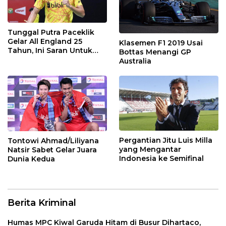
Tunggal Putra Paceklik
Gelar All England 25
Klasemen F1 2019 Usai
Tahun, Ini Saran Untuk
Bottas Menangi GP
Jonatan dkk
Australia
Pergantian Jitu Luis Milla
Tontowi Ahmad/Liliyana
yang Mengantar
Natsir Sabet Gelar Juara
Indonesia ke Semifinal
Dunia Kedua
Berita Kriminal
Humas MPC Kiwal Garuda Hitam di Busur Dihartaco,