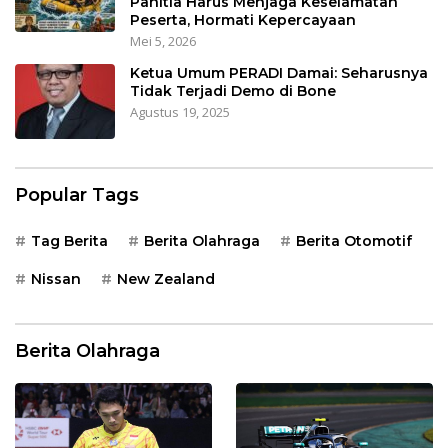
Panitia Harus Menjaga Keselamatan
Peserta, Hormati Kepercayaan
Mei 5, 2026
Ketua Umum PERADI Damai: Seharusnya
Tidak Terjadi Demo di Bone
Agustus 19, 2025
Popular Tags
Tag Berita
Berita Olahraga
Berita Otomotif
Nissan
New Zealand
Berita Olahraga