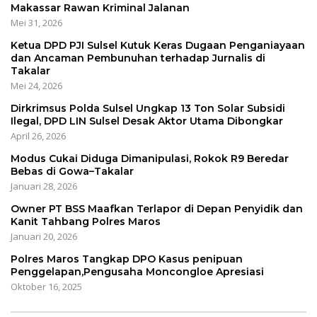
Makassar Rawan Kriminal Jalanan
Mei 31, 2026
Ketua DPD PJI Sulsel Kutuk Keras Dugaan Penganiayaan
dan Ancaman Pembunuhan terhadap Jurnalis di
Takalar
Mei 24, 2026
Dirkrimsus Polda Sulsel Ungkap 13 Ton Solar Subsidi
Ilegal, DPD LIN Sulsel Desak Aktor Utama Dibongkar
April 26, 2026
Modus Cukai Diduga Dimanipulasi, Rokok R9 Beredar
Bebas di Gowa–Takalar
Januari 28, 2026
Owner PT BSS Maafkan Terlapor di Depan Penyidik dan
Kanit Tahbang Polres Maros
Januari 20, 2026
Polres Maros Tangkap DPO Kasus penipuan
Penggelapan,Pengusaha Moncongloe Apresiasi
Oktober 16, 2025