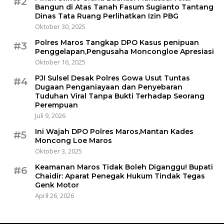
#2
Bangun di Atas Tanah Fasum Sugianto Tantang
Dinas Tata Ruang Perlihatkan Izin PBG
Oktober 30, 2025
Polres Maros Tangkap DPO Kasus penipuan
#3
Penggelapan,Pengusaha Moncongloe Apresiasi
Oktober 16, 2025
PJI Sulsel Desak Polres Gowa Usut Tuntas
#4
Dugaan Penganiayaan dan Penyebaran
Tuduhan Viral Tanpa Bukti Terhadap Seorang
Perempuan
Juli 9, 2026
Ini Wajah DPO Polres Maros,Mantan Kades
#5
Moncong Loe Maros
Oktober 3, 2025
Keamanan Maros Tidak Boleh Diganggu! Bupati
#6
Chaidir: Aparat Penegak Hukum Tindak Tegas
Genk Motor
April 26, 2026