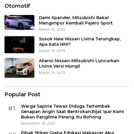
Otomotif
Demi Xpander, Mitsubishi Bakal
Mengimpor Kembali Pajero Sport
Maret 16, 2019
Sosok New Nissan Livina Terungkap,
Apa Kata NMI?
Maret 16, 2019
Aliansi Nissan-Mitsubishi Luncurkan
Livina Versi Mungil
Maret 16, 2019
Popular Post
Warga Sapiria Tewas Diduga Tertembak
#1
Senapan Angin Saat Bentrokan,Rijal: Ipar Kami
Bukan Panglima Perang, Itu Bohong
November 18, 2025
Pihak Stikes Graha Edukasi Makassar Akui