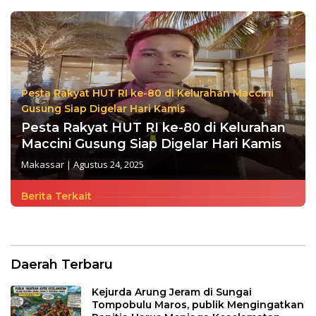
Pesta Rakyat HUT RI ke-80 di Kelurahan Maccini
Gusung Siap Digelar Hari Kamis
Pesta Rakyat HUT RI ke-80 di Kelurahan
Maccini Gusung Siap Digelar Hari Kamis
Makassar
|
Agustus 24, 2025
Berita Terkait
Daerah Terbaru
Kejurda Arung Jeram di Sungai
Tompobulu Maros, publik Mengingatkan