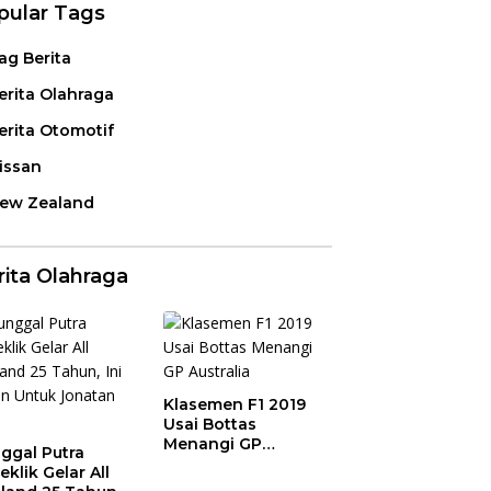
pular Tags
ag Berita
erita Olahraga
erita Otomotif
issan
ew Zealand
rita Olahraga
Klasemen F1 2019
Usai Bottas
Menangi GP
ggal Putra
Australia
eklik Gelar All