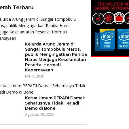
erah Terbaru
Kejurda Arung Jeram di
Sungai Tompobulu Maros,
publik Mengingatkan Panitia
Harus Menjaga Keselamatan
Peserta, Hormati
Kepercayaan
Mei 5, 2026
Ketua Umum PERADI Damai:
Seharusnya Tidak Terjadi
Demo di Bone
Agustus 19, 2025