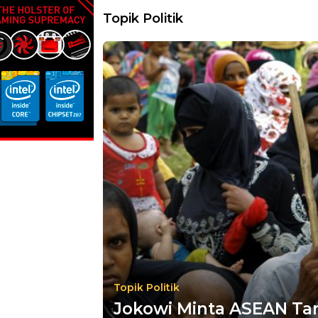
dan Bea Cu
Topik Politik
Topik Politik
Jokowi Minta ASEAN Ta