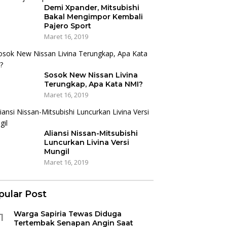
Demi Xpander, Mitsubishi
Bakal Mengimpor Kembali
Pajero Sport
Maret 16, 2019
Sosok New Nissan Livina
Terungkap, Apa Kata NMI?
Maret 16, 2019
Aliansi Nissan-Mitsubishi
Luncurkan Livina Versi
Mungil
Maret 16, 2019
pular Post
Warga Sapiria Tewas Diduga
1
Tertembak Senapan Angin Saat