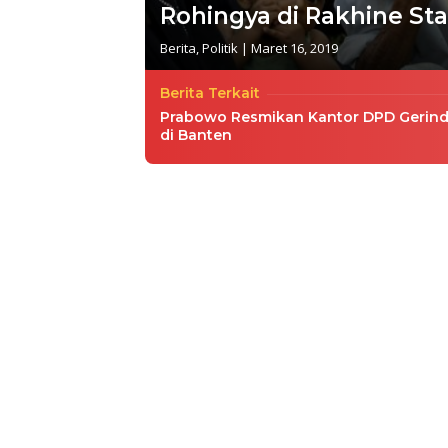
Rohingya di Rakhine Sta
Berita
,
Politik
|
Maret 16, 2019
Berita Terkait
Prabowo Resmikan Kantor DPD Gerind
di Banten