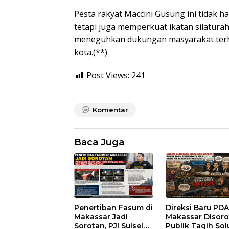
Pesta rakyat Maccini Gusung ini tidak h
tetapi juga memperkuat ikatan silatura
meneguhkan dukungan masyarakat ter
kota.(**)
Post Views:
241
Komentar
Baca Juga
Penertiban Fasum di
Direksi Baru PD
Makassar Jadi
Makassar Disoro
Sorotan, PJI Sulsel
Publik Tagih Sol