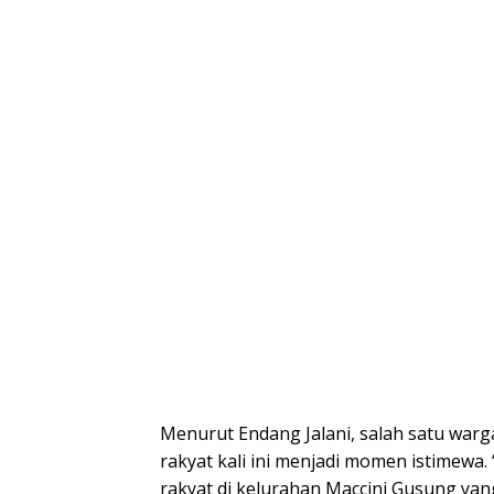
Menurut Endang Jalani, salah satu warg
rakyat kali ini menjadi momen istimewa. 
rakyat di kelurahan Maccini Gusung yang