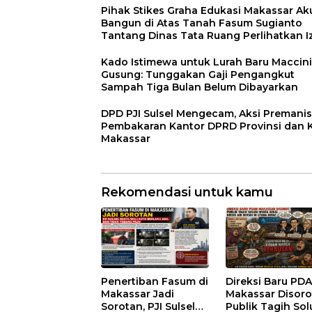
Pihak Stikes Graha Edukasi Makassar Ak
Bangun di Atas Tanah Fasum Sugianto
Tantang Dinas Tata Ruang Perlihatkan I
PBG
Kado Istimewa untuk Lurah Baru Maccini
Gusung: Tunggakan Gaji Pengangkut
Sampah Tiga Bulan Belum Dibayarkan
DPD PJI Sulsel Mengecam, Aksi Premani
Pembakaran Kantor DPRD Provinsi dan 
Makassar
Rekomendasi untuk kamu
Penertiban Fasum di
Direksi Baru PD
Makassar Jadi
Makassar Disoro
Sorotan, PJI Sulsel
Publik Tagih Sol