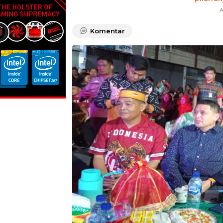
A
Komentar