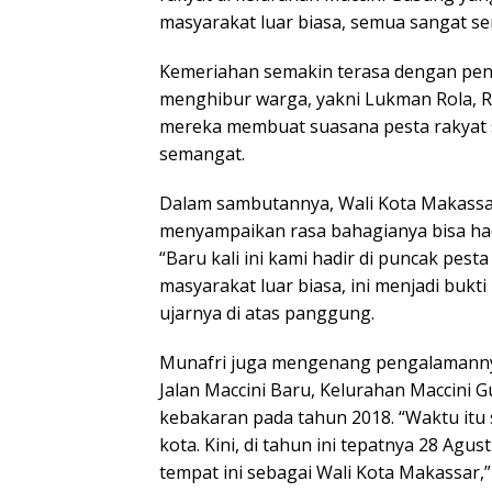
masyarakat luar biasa, semua sangat s
Kemeriahan semakin terasa dengan pena
menghibur warga, yakni Lukman Rola, R
mereka membuat suasana pesta rakyat
semangat.
Dalam sambutannya, Wali Kota Makassar
menyampaikan rasa bahagianya bisa had
“Baru kali ini kami hadir di puncak pest
masyarakat luar biasa, ini menjadi buk
ujarnya di atas panggung.
Munafri juga mengenang pengalamannya 
Jalan Maccini Baru, Kelurahan Maccini Gu
kebakaran pada tahun 2018. “Waktu itu 
kota. Kini, di tahun ini tepatnya 28 Agus
tempat ini sebagai Wali Kota Makassar,