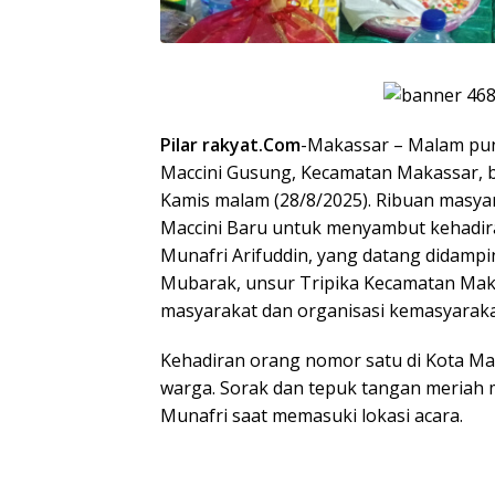
Pilar rakyat.Com
-Makassar – Malam pun
Maccini Gusung, Kecamatan Makassar, 
Kamis malam (28/8/2025). Ribuan masyar
Maccini Baru untuk menyambut kehadir
Munafri Arifuddin, yang datang didamp
Mubarak, unsur Tripika Kecamatan Maka
masyarakat dan organisasi kemasyaraka
Kehadiran orang nomor satu di Kota Ma
warga. Sorak dan tepuk tangan meriah 
Munafri saat memasuki lokasi acara.